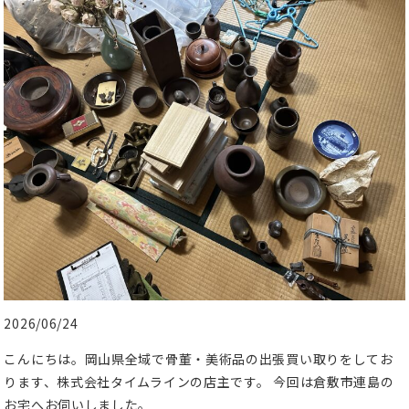
2026/06/24
こんにちは。岡山県全域で骨董・美術品の出張買い取りをしてお
ります、株式会社タイムラインの店主です。 今回は倉敷市連島の
お宅へお伺いしました。