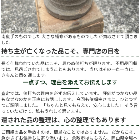
南蛮手のものでした 大きな補修があるものでしたが買取させて頂きま
した
持ち主が亡くなった品こそ、専門店の目を
長く仕舞われていた品にこそ、思わぬ値打ちが眠ります。 不用品回収
では、見過ごされてしまうこともあります。 当店はその一点一点に、
きちんと目を通します。
一点ずつ、理由を添えてお伝えします
査定では、値打ちの理由を必ずお伝えしています。 評価がつかない品
もなぜなのかを正直にお話しします。 今回も依頼主さまに、ひとつず
つご説明しました。 「ちゃんと見てもらえて、安心しました」 そう言
っていただけて、私もうれしく思います。
遺された品の整理は、心の整理でもあります
ご両親の品を手放すのは、簡単なことではありません。 だからこそ、
急かさずお気持ちに寄り添います。 倉敷市はもちろん、岡山県全域へ