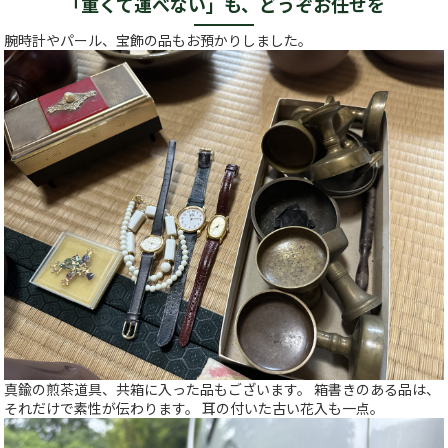
「重くて運べない」も、どうぞお任せを
腕時計やパール、宝飾の品もお預かりしました。
真鍮の煎茶道具、共箱に入った品もございます。 箱書きのある品は、
それだけで素性が伝わります。 耳の付いた古い花入も一点。