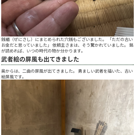
銭緡（ぜにさし）にまとめられた穴銭もございました。 「ただの古い
お金だと思っていました」 依頼主さまは、そう驚かれていました。 銘
が読めれば、いつの時代の物か分かります。
武者絵の屏風も出てきました
奥からは、二曲の屏風が出てきました。 勇ましい武者を描いた、古い
絵屏風です。