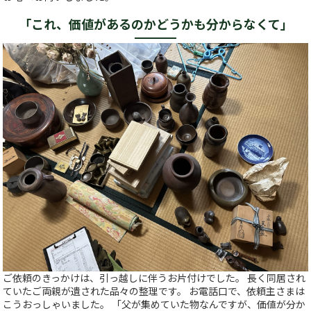
「これ、価値があるのかどうかも分からなくて」
ご依頼のきっかけは、引っ越しに伴うお片付けでした。 長く同居され
ていたご両親が遺された品々の整理です。 お電話口で、依頼主さまは
こうおっしゃいました。 「父が集めていた物なんですが、価値が分か