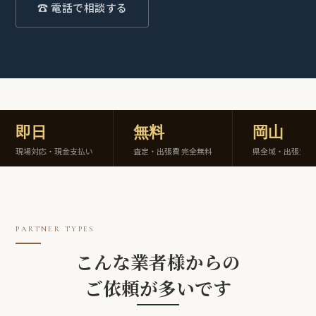
☎ 電話で相談する
即日
無料
岡山
現場対応・現金支払い
査定・出張費 完全無料
県全域・出張対応
PARTNER TYPES
こんな業者様からの
ご依頼が多いです