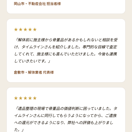
岡山市・不動産会社 担当者様
★★★★★
「解体前に施主様から骨董品があるかもしれないと相談を受
け、タイムラインさんを紹介しました。専門的な目線で査定
してくれて、施主様にも喜んでいただけました。今後も連携
していきたいです。」
倉敷市・解体業者 代表様
★★★★★
「遺品整理の現場で骨董品の価値判断に困っていました。タ
イムラインさんに同行してもらうようになってから、ご遺族
への還元ができるようになり、弊社への評価も上がりまし
た。」