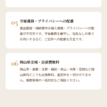
05
守秘義務・プライバシーへの配慮
遺品整理・相続案件は個人情報・プライバシーへの配
慮が不可欠です。守秘義務を厳守し、社名なしの車で
お伺いするなど、ご近所への配慮も万全です。
06
岡山県全域・出張費無料
岡山市・倉敷・玉野・備前・津山・井原・笠岡など岡
山県内どこでも出張無料。査定料も一切かかりませ
ん。複数現場の一括対応もご相談ください。