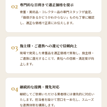
02
専門的な目利きで適正価格を提示
骨董・美術品・コレクター品の専門スタッフが査定。
「価値があるかどうかわからない」ものも丁寧に確認
し、適正な価格で正直にお伝えします。
03
施主様・ご遺族への還元で信頼向上
現場で発見した骨董品を適正価格で買取し、施主様・
ご遺族に還元することで、貴社への信頼・満足度が向
上します。
04
継続的な提携・優先対応
継続してご依頼いただける業者様には優先的に対応い
たします。担当者を設けて窓口を一本化し、スムーズ
な連携体制を構築します。