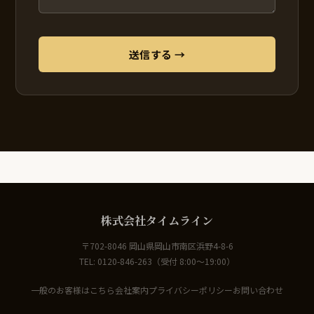
送信する →
株式会社タイムライン
〒702-8046 岡山県岡山市南区浜野4-8-6
TEL: 0120-846-263（受付 8:00〜19:00）
一般のお客様はこちら
会社案内
プライバシーポリシー
お問い合わせ