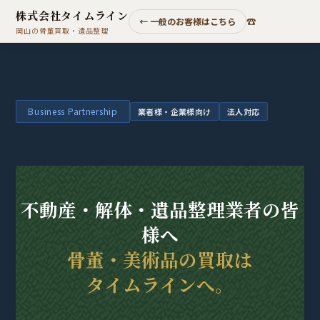
株式会社タイムライン
☎
← 一般のお客様はこちら
岡山の骨董買取・遺品整理
Business Partnership
業者様・企業様向け
法人対応
不動産・解体・遺品整理業者の皆
様へ
骨董・美術品の買取は
タイムラインへ。