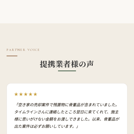
PARTNER VOICE
提携業者様の声
★★★★★
「空き家の売却案件で残置物に骨董品が含まれていました。
タイムラインさんに連絡したところ翌日に来てくれて、施主
様に思いがけない金額をお渡しできました。以来、骨董品が
出た案件は必ずお願いしています。」