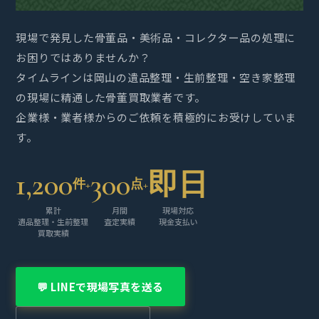
現場で発見した骨董品・美術品・コレクター品の処理に
お困りではありませんか？
タイムラインは岡山の遺品整理・生前整理・空き家整理
の現場に精通した骨董買取業者です。
企業様・業者様からのご依頼を積極的にお受けしていま
す。
1,200
300
即日
件+
点+
累計
月間
現場対応
遺品整理・生前整理
査定実績
現金支払い
買取実績
💬 LINEで現場写真を送る