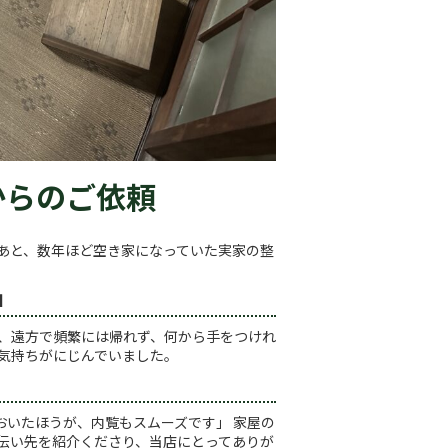
からのご依頼
あと、数年ほど空き家になっていた実家の整
」
だ、遠方で頻繁には帰れず、何から手をつけれ
気持ちがにじんでいました。
おいたほうが、内覧もスムーズです」 家屋の
伝い先を紹介くださり、当店にとってありが