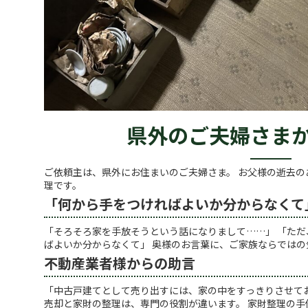
県外のご夫婦さま
ご依頼主は、県外にお住まいのご夫婦さま。 お父様の逝去の
理です。
「何から手をつければよいか分からなくて
「そろそろ家を手放そうという話になりまして……」 「た
ばよいか分からなくて」 奥様のお言葉に、ご家族ならではの
不動産業者様からの助言
「中古戸建てとして売り出すには、家の中をすっきりさせて
売却と家財の整理は、専門の役割が違います。 家財整理の手