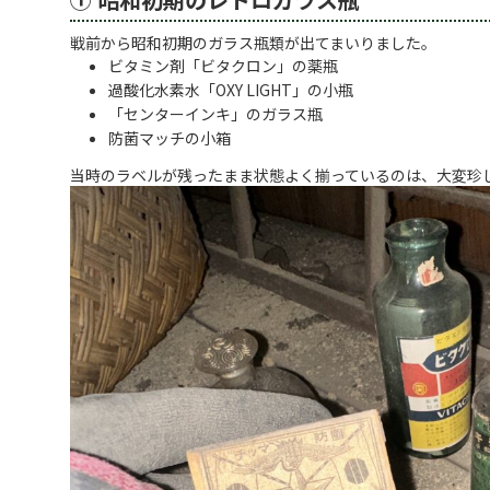
戦前から昭和初期のガラス瓶類が出てまいりました。
ビタミン剤「ビタクロン」の薬瓶
過酸化水素水「OXY LIGHT」の小瓶
「センターインキ」のガラス瓶
防菌マッチの小箱
当時のラベルが残ったまま状態よく揃っているのは、大変珍