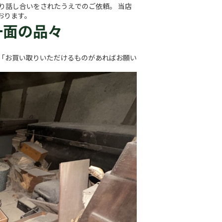
り話し合いをされたうえでのご依頼。 当店
おります。
一面の品々
 「お買い取りいただけるものがあればお願い