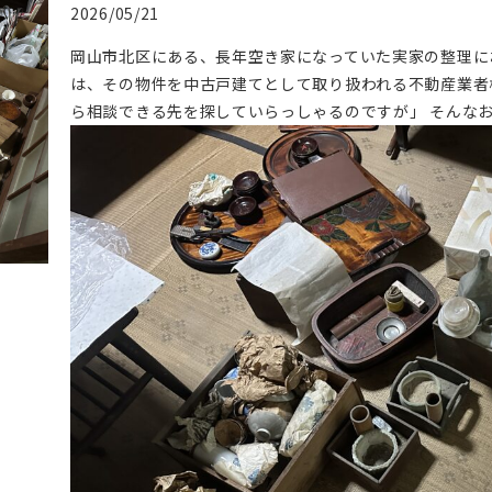
2026/05/21
岡山市北区にある、長年空き家になっていた実家の整理に
は、その物件を中古戸建てとして取り扱われる不動産業者
ら相談できる先を探していらっしゃるのですが」 そんな