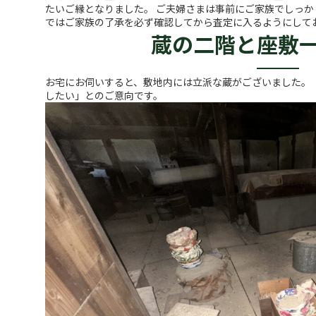
たいご縁となりました。 ご夫婦さまは事前にご家族でしっか
ではご家族の了承を必ず確認してから査定に入るようにして
蔵の二階と座敷
お宅にお伺いすると、敷地内には立派な蔵がございました。
したい」とのご意向です。