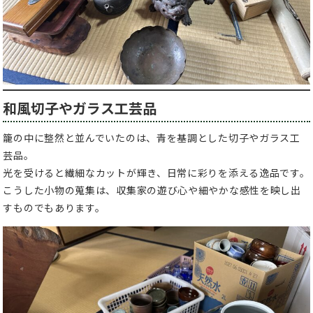
和風切子やガラス工芸品
籠の中に整然と並んでいたのは、青を基調とした切子やガラス工
芸品。
光を受けると繊細なカットが輝き、日常に彩りを添える逸品です。
こうした小物の蒐集は、収集家の遊び心や細やかな感性を映し出
すものでもあります。