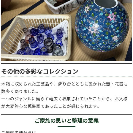
その他の多彩なコレクション
木箱に収められた工芸品や、飾り台とともに置かれた壺・花器も
数多くありました。
一つのジャンルに偏らず幅広く収集されていたことから、お父様
が大変熱心な蒐集家であったことが感じられます。
ご家族の思いと整理の意義
ご依頼者様からは、