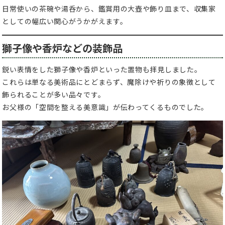
日常使いの茶碗や湯呑から、鑑賞用の大壺や飾り皿まで、収集家
としての幅広い関心がうかがえます。
獅子像や香炉などの装飾品
鋭い表情をした獅子像や香炉といった置物も拝見しました。
これらは単なる美術品にとどまらず、魔除けや祈りの象徴として
飾られることが多い品々です。
お父様の「空間を整える美意識」が伝わってくるものでした。