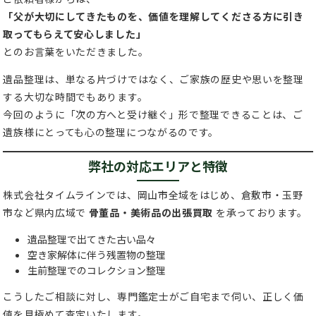
「父が大切にしてきたものを、価値を理解してくださる方に引き
取ってもらえて安心しました」
とのお言葉をいただきました。
遺品整理は、単なる片づけではなく、ご家族の歴史や思いを整理
する大切な時間でもあります。
今回のように「次の方へと受け継ぐ」形で整理できることは、ご
遺族様にとっても心の整理につながるのです。
弊社の対応エリアと特徴
株式会社タイムラインでは、岡山市全域をはじめ、倉敷市・玉野
市など県内広域で
骨董品・美術品の出張買取
を承っております。
遺品整理で出てきた古い品々
空き家解体に伴う残置物の整理
生前整理でのコレクション整理
こうしたご相談に対し、専門鑑定士がご自宅まで伺い、正しく価
値を見極めて査定いたします。