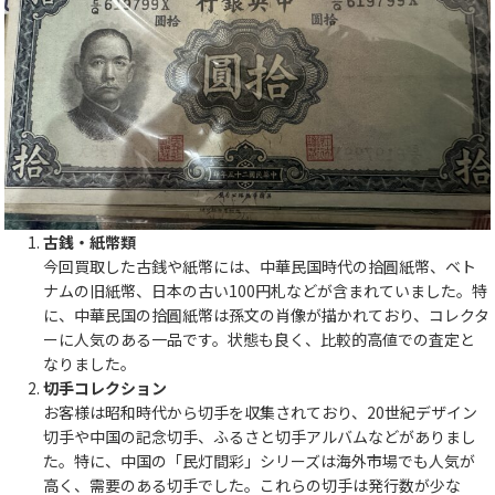
古銭・紙幣類
今回買取した古銭や紙幣には、中華民国時代の拾圓紙幣、ベト
ナムの旧紙幣、日本の古い100円札などが含まれていました。特
に、中華民国の拾圓紙幣は孫文の肖像が描かれており、コレクタ
ーに人気のある一品です。状態も良く、比較的高値での査定と
なりました。
切手コレクション
お客様は昭和時代から切手を収集されており、20世紀デザイン
切手や中国の記念切手、ふるさと切手アルバムなどがありまし
た。特に、中国の「民灯間彩」シリーズは海外市場でも人気が
高く、需要のある切手でした。これらの切手は発行数が少な