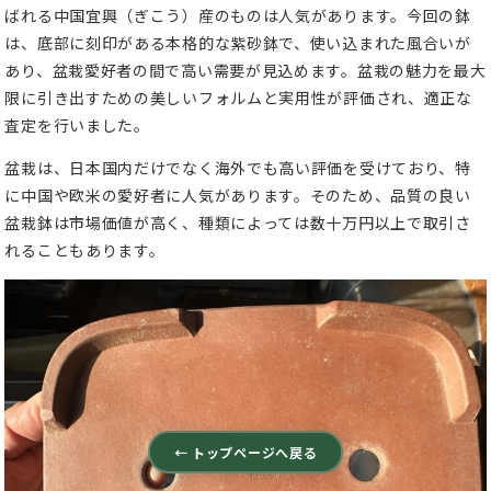
ばれる中国宜興（ぎこう）産のものは人気があります。今回の鉢
は、底部に刻印がある本格的な紫砂鉢で、使い込まれた風合いが
あり、盆栽愛好者の間で高い需要が見込めます。盆栽の魅力を最大
限に引き出すための美しいフォルムと実用性が評価され、適正な
査定を行いました。
盆栽は、日本国内だけでなく海外でも高い評価を受けており、特
に中国や欧米の愛好者に人気があります。そのため、品質の良い
盆栽鉢は市場価値が高く、種類によっては数十万円以上で取引さ
れることもあります。
← トップページへ戻る