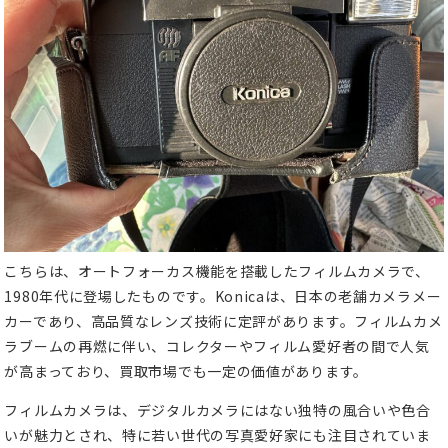
こちらは、オートフォーカス機能を搭載したフィルムカメラで、
1980年代に登場したものです。Konicaは、日本の老舗カメラメー
カーであり、高品質なレンズ技術に定評があります。フィルムカメ
ラブームの再燃に伴い、コレクターやフィルム愛好者の間で人気
が高まっており、買取市場でも一定の価値があります。
フィルムカメラは、デジタルカメラにはない独特の風合いや色合
いが魅力とされ、特に若い世代の写真愛好家にも注目されていま