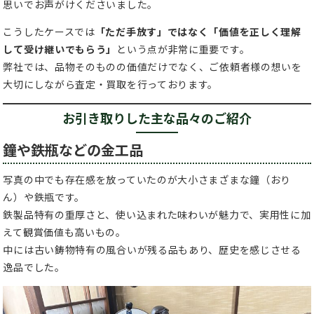
思いでお声がけくださいました。
こうしたケースでは
「ただ手放す」ではなく「価値を正しく理解
して受け継いでもらう」
という点が非常に重要です。
弊社では、品物そのものの価値だけでなく、ご依頼者様の想いを
大切にしながら査定・買取を行っております。
お引き取りした主な品々のご紹介
鐘や鉄瓶などの金工品
写真の中でも存在感を放っていたのが大小さまざまな鐘（おり
ん）や鉄瓶です。
鉄製品特有の重厚さと、使い込まれた味わいが魅力で、実用性に加
えて観賞価値も高いもの。
中には古い鋳物特有の風合いが残る品もあり、歴史を感じさせる
逸品でした。