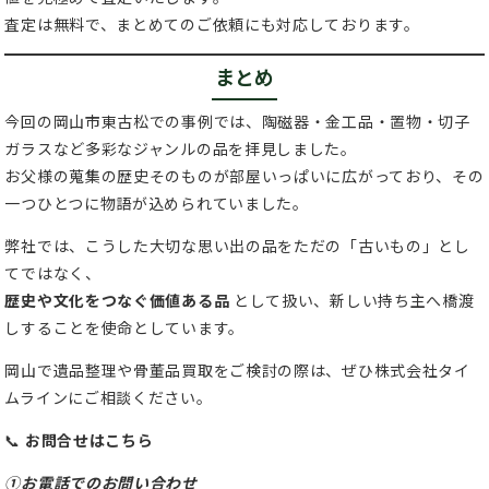
査定は無料で、まとめてのご依頼にも対応しております。
まとめ
今回の岡山市東古松での事例では、陶磁器・金工品・置物・切子
ガラスなど多彩なジャンルの品を拝見しました。
お父様の蒐集の歴史そのものが部屋いっぱいに広がっており、その
一つひとつに物語が込められていました。
弊社では、こうした大切な思い出の品をただの「古いもの」とし
てではなく、
歴史や文化をつなぐ価値ある品
として扱い、新しい持ち主へ橋渡
しすることを使命としています。
岡山で遺品整理や骨董品買取をご検討の際は、ぜひ株式会社タイ
ムラインにご相談ください。
📞
お問合せはこちら
①お電話でのお問い合わせ