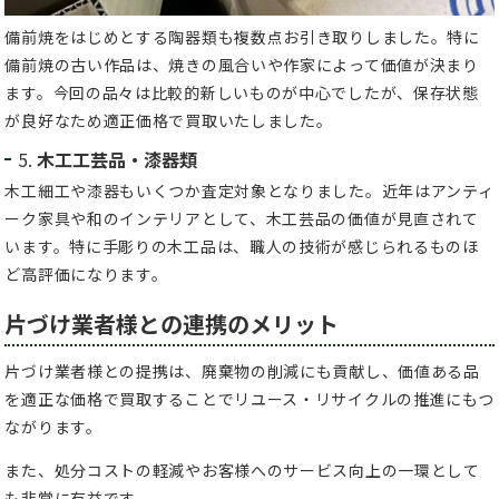
備前焼をはじめとする陶器類も複数点お引き取りしました。特に
備前焼の古い作品は、焼きの風合いや作家によって価値が決まり
ます。今回の品々は比較的新しいものが中心でしたが、保存状態
が良好なため適正価格で買取いたしました。
5.
木工工芸品・漆器類
木工細工や漆器もいくつか査定対象となりました。近年はアンティ
ーク家具や和のインテリアとして、木工芸品の価値が見直されて
います。特に手彫りの木工品は、職人の技術が感じられるものほ
ど高評価になります。
片づけ業者様との連携のメリット
片づけ業者様との提携は、廃棄物の削減にも貢献し、価値ある品
を適正な価格で買取することでリユース・リサイクルの推進にもつ
ながります。
また、処分コストの軽減やお客様へのサービス向上の一環として
も非常に有益です。