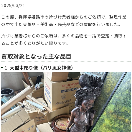
2025/03/21
この度、兵庫県姫路市の片づけ業者様からのご依頼で、整理作業
の中で出た骨董品・美術品・民芸品などの買取を行いました。
片づけ業者様からのご依頼は、多くの品物を一括で査定・買取す
ることが多くありがたい限りです。
買取対象となった主な品目
1.
大型木彫り像（バリ風女神像）