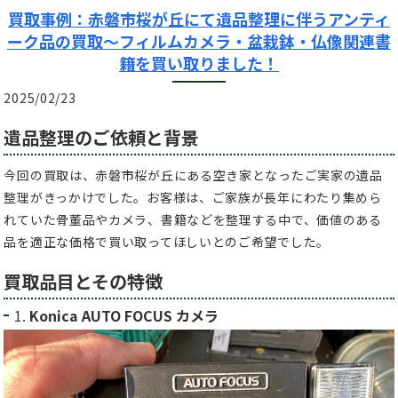
買取事例：赤磐市桜が丘にて遺品整理に伴うアンティ
ーク品の買取～フィルムカメラ・盆栽鉢・仏像関連書
籍を買い取りました！
2025/02/23
遺品整理のご依頼と背景
今回の買取は、赤磐市桜が丘にある空き家となったご実家の遺品
整理がきっかけでした。お客様は、ご家族が長年にわたり集めら
れていた骨董品やカメラ、書籍などを整理する中で、価値のある
品を適正な価格で買い取ってほしいとのご希望でした。
買取品目とその特徴
1.
Konica AUTO FOCUS カメラ