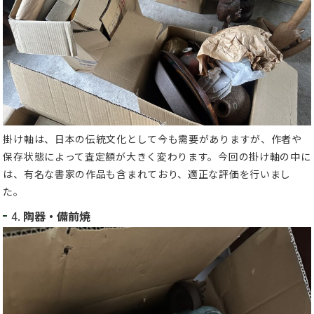
掛け軸は、日本の伝統文化として今も需要がありますが、作者や
保存状態によって査定額が大きく変わります。今回の掛け軸の中に
は、有名な書家の作品も含まれており、適正な評価を行いまし
た。
4.
陶器・備前焼