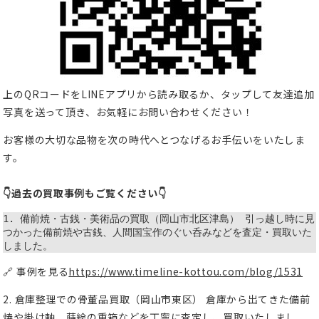
上のQRコードをLINEアプリから読み取るか、タップして友達追加
写真を送って頂き、お気軽にお問い合わせください！
お客様の大切な品物を次の時代へとつなげるお手伝いをいたしま
す。
👇過去の買取事例もご覧ください👇
1. 備前焼・古銭・美術品の買取（岡山市北区津島） 引っ越し時に見
つかった備前焼や古銭、人間国宝作のぐい呑みなどを査定・買取いた
しました。 
🔗 事例を見る
https://www.timeline-kottou.com/blog/1531
2. 倉庫整理での骨董品買取（岡山市東区） 倉庫から出てきた備前
焼や掛け軸、蒔絵の重箱などを丁寧に査定し、買取いたしまし