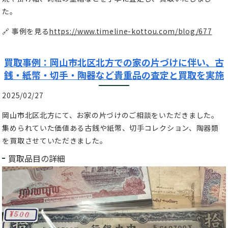
た。
🔗 事例を見る
https://www.timeline-kottou.com/blog/677
買取事例：岡山市北区北方での家の片づけに伴い、古
銭・紙幣・切手・陶器など貴重品の査定と買取を実施
2025/02/27
岡山市北区北方にて、お家の片づけのご相談をいただきました。
集められていた価値ある古銭や紙幣、切手コレクション、陶器類
を買取させていただきました。
買取品目の詳細