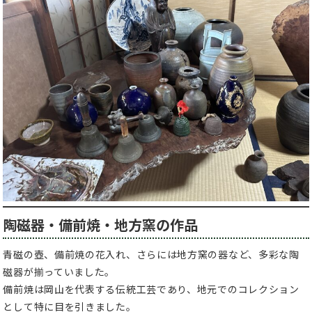
陶磁器・備前焼・地方窯の作品
青磁の壺、備前焼の花入れ、さらには地方窯の器など、多彩な陶
磁器が揃っていました。
備前焼は岡山を代表する伝統工芸であり、地元でのコレクション
として特に目を引きました。