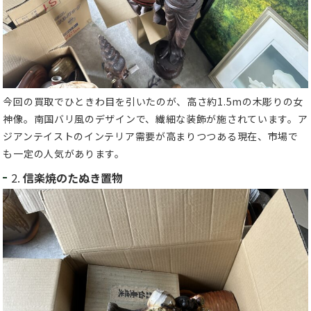
今回の買取でひときわ目を引いたのが、高さ約1.5mの木彫りの女
神像。南国バリ風のデザインで、繊細な装飾が施されています。ア
ジアンテイストのインテリア需要が高まりつつある現在、市場で
も一定の人気があります。
2.
信楽焼のたぬき置物