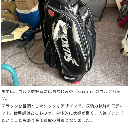
まずは、ゴルフ愛好家にはおなじみの「Srixon」のゴルフバッ
グ。
ブラックを基調としたシックなデザインで、収納力抜群のモデル
です。使用感はあるものの、全体的に状態が良く、人気ブランド
ということもあり高価買取の対象となりました。