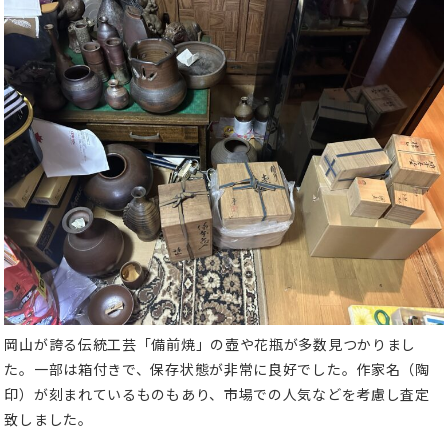
岡山が誇る伝統工芸「備前焼」の壺や花瓶が多数見つかりまし
た。一部は箱付きで、保存状態が非常に良好でした。作家名（陶
印）が刻まれているものもあり、市場での人気などを考慮し査定
致しました。