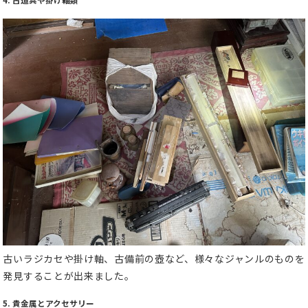
古いラジカセや掛け軸、古備前の壺など、様々なジャンルのものを
発見することが出来ました。
5. 貴金属とアクセサリー