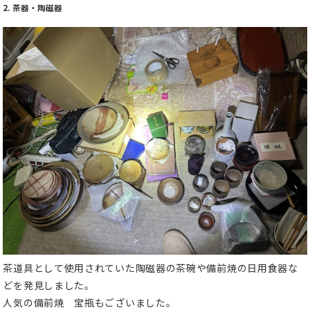
2. 茶器・陶磁器
茶道具として使用されていた陶磁器の茶碗や備前焼の日用食器な
どを発見しました。
人気の備前焼 宝瓶もございました。