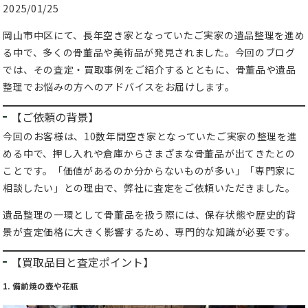
2025/01/25
岡山市中区にて、長年空き家となっていたご実家の遺品整理を進め
る中で、多くの骨董品や美術品が発見されました。今回のブログ
では、その査定・買取事例をご紹介するとともに、骨董品や遺品
整理でお悩みの方へのアドバイスをお届けします。
【ご依頼の背景】
今回のお客様は、10数年間空き家となっていたご実家の整理を進
める中で、押し入れや倉庫からさまざまな骨董品が出てきたとの
ことです。「価値があるのか分からないものが多い」「専門家に
相談したい」との理由で、弊社に査定をご依頼いただきました。
遺品整理の一環として骨董品を扱う際には、保存状態や歴史的背
景が査定価格に大きく影響するため、専門的な知識が必要です。
【買取品目と査定ポイント】
1. 備前焼の壺や花瓶