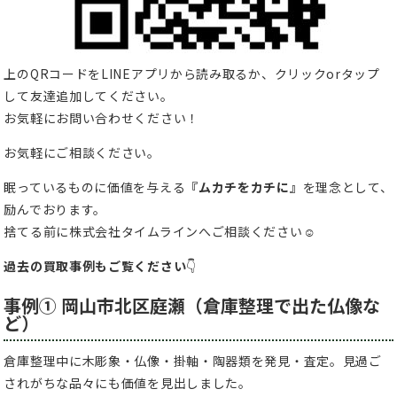
上のQRコードをLINEアプリから読み取るか、クリックorタップ
して友達追加してください。
お気軽にお問い合わせください！
お気軽にご相談ください。
眠っているものに価値を与える
『ムカチをカチに』
を理念として、
励んでおります。
捨てる前に株式会社タイムラインへご相談ください☺
過去の買取事例もご覧ください
👇
事例① 岡山市北区庭瀬（倉庫整理で出た仏像な
ど）
倉庫整理中に木彫象・仏像・掛軸・陶器類を発見・査定。見過ご
されがちな品々にも価値を見出しました。