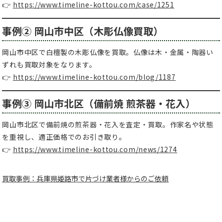
👉
https://www.timeline-kottou.com/case/1251
事例② 岡山市中区（木彫仏像買取）
岡山市中区で白檀製の木彫仏像を買取。仏像は木・金属・陶器い
ずれも買取対象をなります。
👉
https://www.timeline-kottou.com/blog/1187
事例③ 岡山市北区（備前焼 煎茶器・花入）
岡山市北区で備前焼の煎茶器・花入を査定・買取。作家名や状態
を重視し、適正価格でのお引き取り。
👉
https://www.timeline-kottou.com/news/1274
買取事例：兵庫県姫路市で片づけ業者様からのご依頼