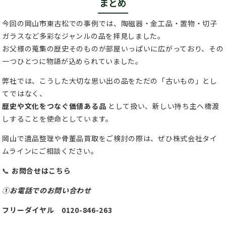
まとめ
今回の岡山市東古松での事例では、陶磁器・金工品・置物・切子
ガラスなど多彩なジャンルの品を拝見しました。
お父様の蒐集の歴史そのものが部屋いっぱいに広がっており、その
一つひとつに物語が込められていました。
弊社では、こうした大切な思い出の品をただの「古いもの」とし
てではなく、
歴史や文化をつなぐ価値ある品
として扱い、新しい持ち主へ橋渡
しすることを使命としています。
岡山で遺品整理や骨董品買取をご検討の際は、ぜひ株式会社タイ
ムラインにご相談ください。
📞
お問合せはこちら
①お電話でのお問い合わせ
フリーダイヤル 0120-846-263