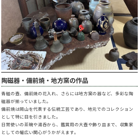
陶磁器・備前焼・地方窯の作品
青磁の壺、備前焼の花入れ、さらには地方窯の器など、多彩な陶
磁器が揃っていました。
備前焼は岡山を代表する伝統工芸であり、地元でのコレクション
として特に目を引きました。
日常使いの茶碗や湯呑から、鑑賞用の大壺や飾り皿まで、収集家
としての幅広い関心がうかがえます。