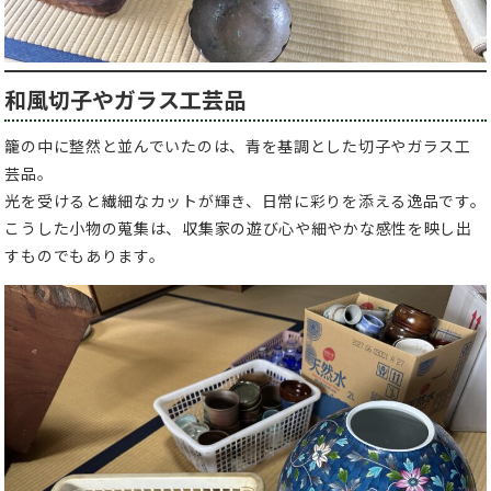
和風切子やガラス工芸品
籠の中に整然と並んでいたのは、青を基調とした切子やガラス工
芸品。
光を受けると繊細なカットが輝き、日常に彩りを添える逸品です。
こうした小物の蒐集は、収集家の遊び心や細やかな感性を映し出
すものでもあります。