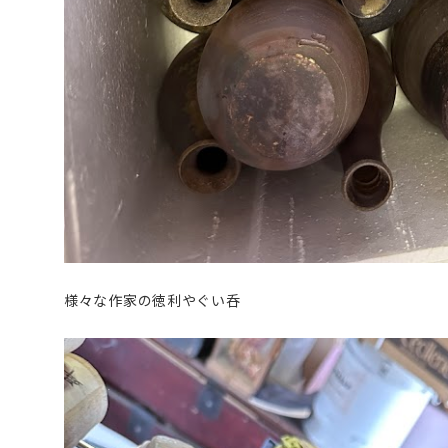
様々な作家の徳利やぐい呑