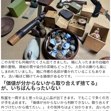
このお宅でも共箱がたくさん出てきました。 箱に入ったままの白磁の
鶴の置物。 蒔絵の筒や染付の茶碗もどっさり。 人形のお飾りも奥に
しまわれていました。 箱に作者の名前が書かれていることもありま
す。 古い箱ほど開けてみる価値があるのです。 ——————————
「価値が分からないから取り合えず捨てる」
が、いちばんもったいない
和室を一周すると思った以上に品が出てきます。 でもここで多くの方
が手を止めます。 「価値が分からないから判断できない。取り合えず
片づけたいから捨てたい。」 その気持ちはよく分かります。 古いもの