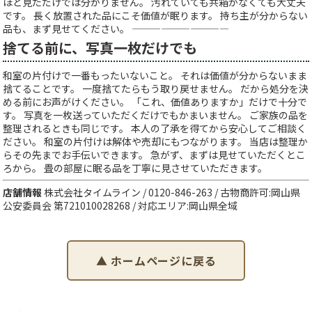
ほど見ただけでは分かりません。 汚れていても共箱がなくても大丈夫
です。 長く放置された品にこそ価値が眠ります。 持ち主が分からない
品も、まず見せてください。 ——————————
捨てる前に、写真一枚だけでも
和室の片付けで一番もったいないこと。 それは価値が分からないまま
捨てることです。 一度捨てたらもう取り戻せません。 だから処分を決
める前にお声がけください。 「これ、価値ありますか」だけで十分で
す。 写真を一枚送っていただくだけでもかまいません。 ご家族の品を
整理されるときも同じです。 本人の了承を得てから安心してご相談く
ださい。 和室の片付けは解体や売却にもつながります。 当店は整理か
らその先までお手伝いできます。 急がず、まずは見せていただくとこ
ろから。 畳の部屋に眠る品を丁寧に見させていただきます。
店舗情報
株式会社タイムライン / 0120-846-263 / 古物商許可:岡山県
公安委員会 第721010028268 / 対応エリア:岡山県全域
▲ ホームページに戻る