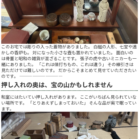
このお宅では彫りの入った蓋物がありました。 白磁の人形、七宝や透
かしの香炉も。 対になった小さな壺も置かれていました。 面白いの
は骨董と昭和の雑貨が混ざることです。 張子の虎や古いミニカーも一
緒にありました。 「これは値打ちもの、これは違う」 その線引きは
見ただけでは難しいのです。 だからこそまとめて見せていただきたい
のです。 ——————————
押し入れの奥は、宝の山かもしれません
和室にはたいてい押し入れがあります。 ここがいちばん見られていな
い場所です。 「とりあえずしまっておいた」 そんな品が奥で眠ってい
ます。