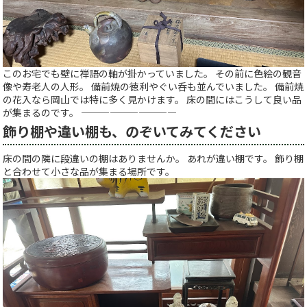
このお宅でも壁に禅語の軸が掛かっていました。 その前に色絵の観音
像や寿老人の人形。 備前焼の徳利やぐい呑も並んでいました。 備前焼
の花入なら岡山では特に多く見かけます。 床の間にはこうして良い品
が集まるのです。 ——————————
飾り棚や違い棚も、のぞいてみてください
床の間の隣に段違いの棚はありませんか。 あれが違い棚です。 飾り棚
と合わせて小さな品が集まる場所です。