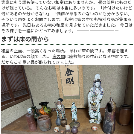
実家にもう誰も使っていない和室はありませんか。 畳の部屋にものだ
けが残っている。 そんなお宅は本当に多いのです。 「片付けたいけど
何があるのか分からない」 「価値があるのかないのかも分からない」
そういう声をよくお聞きします。 和室は家の中でも特別な品が集まる
場所です。 先日もあるお宅の和室を見させていただきました。 今日は
その様子を一緒にたどってみましょう。 ——————————
まずは床の間から
和室の正面、一段高くなった場所。 あれが床の間です。 来客を迎え
る、いわば家の顔でした。
床の間
は座敷飾りの中心となる空間です。
だからこそ良い品が飾られてきました。