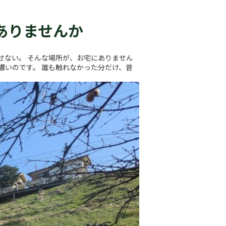
ありませんか
せない。 そんな場所が、お宅にありません
濃いのです。 誰も触れなかった分だけ、昔