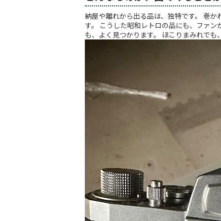
納屋や離れから出る品は、独特です。 巻か
す。 こうした昭和レトロの品にも、ファン
も、よく見つかります。 ほこりまみれでも