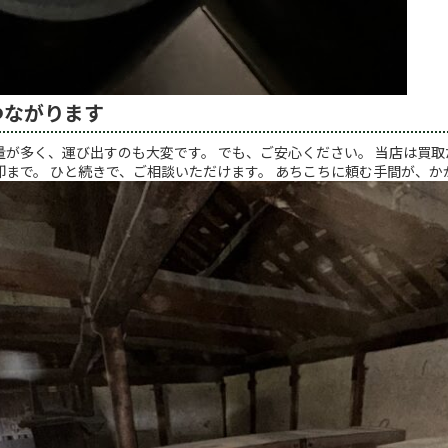
つながります
量が多く、運び出すのも大変です。 でも、ご安心ください。 当店は買取
却まで。 ひと続きで、ご相談いただけます。 あちこちに頼む手間が、か