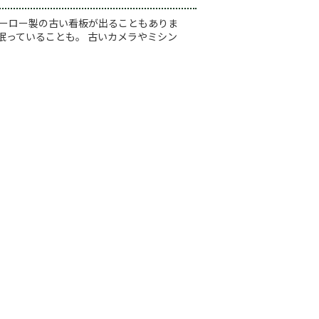
ホーロー製の古い看板が出ることもありま
眠っていることも。 古いカメラやミシン